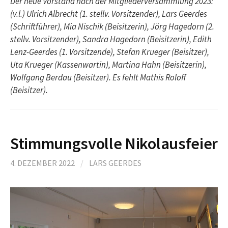
Der neue Vorstand nach der Mitgliederversammlung 2023:
(v.l.) Ulrich Albrecht (1. stellv. Vorsitzender), Lars Geerdes
(Schriftführer), Mia Nischik (Beisitzerin), Jörg Hagedorn (2.
stellv. Vorsitzender), Sandra Hagedorn (Beisitzerin), Edith
Lenz-Geerdes (1. Vorsitzende), Stefan Krueger (Beisitzer),
Uta Krueger (Kassenwartin), Martina Hahn (Beisitzerin),
Wolfgang Berdau (Beisitzer).
Es fehlt Mathis Roloff
(Beisitzer).
Stimmungsvolle Nikolausfeier
4. DEZEMBER 2022
/
LARS GEERDES