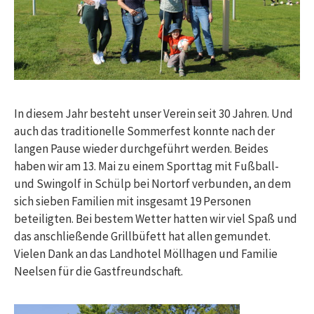
In diesem Jahr besteht unser Verein seit 30 Jahren. Und
auch das traditionelle Sommerfest konnte nach der
langen Pause wieder durchgeführt werden. Beides
haben wir am 13. Mai zu einem Sporttag mit Fußball-
und Swingolf in Schülp bei Nortorf verbunden, an dem
sich sieben Familien mit insgesamt 19 Personen
beteiligten. Bei bestem Wetter hatten wir viel Spaß und
das anschließende Grillbüfett hat allen gemundet.
Vielen Dank an das Landhotel Möllhagen und Familie
Neelsen für die Gastfreundschaft.