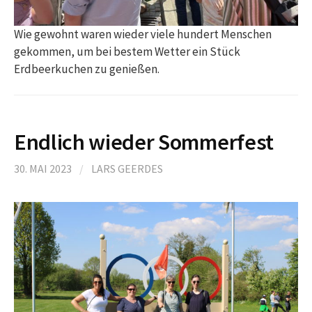
Wie gewohnt waren wieder viele hundert Menschen
gekommen, um bei bestem Wetter ein Stück
Erdbeerkuchen zu genießen.
Endlich wieder Sommerfest
30. MAI 2023
/
LARS GEERDES