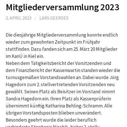
Mitgliederversammlung 2023
2. APRIL 2023
/
LARS GEERDES
Die diesjährige Mitgliederversammlung konnte endlich
wieder zum gewohnten Zeitpunkt im Frühjahr
stattfinden. Dazu fanden sich am 25. März 20 Mitglieder
im KanÜ in Kiel ein.
Neben dem Tätigkeitsbericht der Vorsitzenden und
dem Finanzbericht der Kassenwartin standen wieder die
turnusgemäßen Vorstandswahlen an. Dabei wurde Jörg
Hagedorn zum 2. stellvertretenden Vorsitzenden neu
gewählt. Seinen Platz als Beisitzer im Vorstand nimmt
Sandra Hagedorn ein. Ihren Platz als Kassenprüferin
übernimmt künftig Katharina Behling-Schramm. Alle
übrigen Vorstandsposten blieben unverändert.
Besonders geehrt wurde die leider beruflich