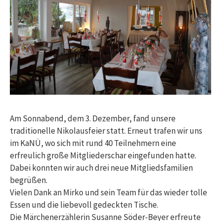
Am Sonnabend, dem 3. Dezember, fand unsere
traditionelle Nikolausfeier statt. Erneut trafen wir uns
im KaNÜ, wo sich mit rund 40 Teilnehmern eine
erfreulich große Mitgliederschar eingefunden hatte.
Dabei konnten wir auch drei neue Mitgliedsfamilien
begrüßen.
Vielen Dank an Mirko und sein Team für das wieder tolle
Essen und die liebevoll gedeckten Tische.
Die Märchenerzählerin Susanne Söder-Beyer erfreute