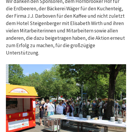
Wir danken den Sponsoren, dem Hornbrooker Hof für
die Erdbeeren, der Bäckerei Wäger für den Kuchenteig,
der Firma J.J. Darboven für den Kaffee und nicht zuletzt
dem Hotel Steigenberger mit Elisabeth Wirth und ihren
vielen Mitarbeiterinnen und Mitarbeitern sowie allen
anderen, die dazu beigetragen haben, die Aktion erneut
zum Erfolg zu machen, für die großzügige
Unterstützung.