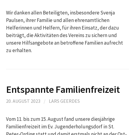
Wir danken allen Beteiligten, insbesondere Svenja
Paulsen, ihrer Familie und allen ehrenamtlichen
Helferinnen und Helfern, für ihren Einsatz, der dazu
beiträgt, die Aktivitäten des Vereins zu sichern und
unsere Hilfsangebote an betroffene Familien aufrecht
zu erhalten.
Entspannte Familienfreizeit
20. AUGUST 2023
/
LARS GEERDES
Vom 11. bis zum 15. August fand unsere diesjährige
Familienfreizeit im Ev. Jugenderholungsdorf in St.
Peter-Ording statt und damit erstmals nicht an der Ost-