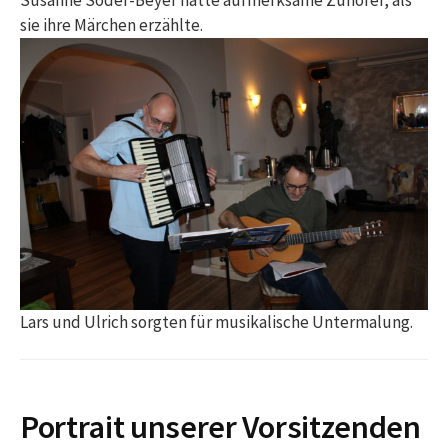
Susanne Söder-Beyer hatte aufmerksame Zuhörer, als
sie ihre Märchen erzählte.
Lars und Ulrich sorgten für musikalische Untermalung.
Portrait unserer Vorsitzenden