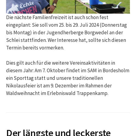
Die nächste Familienfreizeit ist auch schon fest
eingeplant: Sie soll vom 25. bis 29. Juli 2024 (Donnerstag
bis Montag) in der Jugendherberge Borgwedel an der
Schlei stattfinden. Wer Interesse hat, sollte sich diesen
Termin bereits vormerken.
Dies gilt auch für die weitere Vereinsaktivitäten in
diesem Jahr: Am 7. Oktober findet im SAM in Bordesholm
ein Sporttag statt und unsere traditionellen
Nikolausfeier ist am 9. Dezember im Rahmen der
Waldweihnacht im Erlebniswald Trappenkamp.
Der längste und leckerste