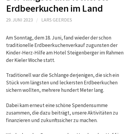
Erdbeerkuchen im Land
29. JUNI 2023
/
LARS GEERDES
Am Sonntag, dem 18. Juni, fand wieder der schon
traditionelle Erdbeerkuchenverkauf zugunsten der
Kinder-Herz-Hilfe am Hotel Steigenberger im Rahmen
der Kieler Woche statt.
Traditionell war die Schlange derjenigen, die sich ein
Stück vom längsten und leckersten Erdbeerkuchen
sichern wollten, mehrere hundert Meter lang.
Dabei kam erneut eine schöne Spendensumme
zusammen, die dazu beiträgt, unsere Aktivitäten zu
finanzieren und zukunftssicher zu machen.