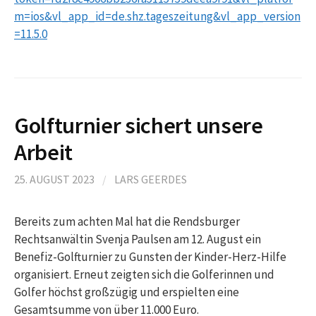
m=ios&vl_app_id=de.shz.tageszeitung&vl_app_version
=11.5.0
Golfturnier sichert unsere
Arbeit
25. AUGUST 2023
/
LARS GEERDES
Bereits zum achten Mal hat die Rendsburger
Rechtsanwältin Svenja Paulsen am 12. August ein
Benefiz-Golfturnier zu Gunsten der Kinder-Herz-Hilfe
organisiert. Erneut zeigten sich die Golferinnen und
Golfer höchst großzügig und erspielten eine
Gesamtsumme von über 11.000 Euro.