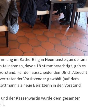
sammlung im Käthe-Ring in Neumünster, an der am
n teilnahmen, davon 18 stimmberechtigt, gab es
orstand. Für den ausscheidenden Ulrich Albrecht
llvertretender Vorsitzender gewählt (auf dem
 Cottmann als neue Beisitzerin in den Vorstand
en und der Kassenwartin wurde dem gesamten
lt.