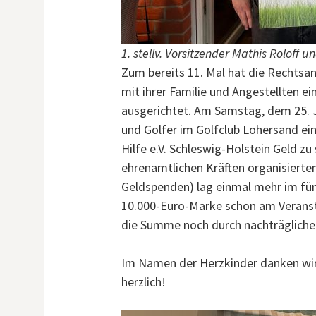
1. stellv. Vorsitzender Mathis Roloff 
Zum bereits 11. Mal hat die Rechts
mit ihrer Familie und Angestellten ei
ausgerichtet. Am Samstag, dem 25. Ju
und Golfer im Golfclub Lohersand ein
Hilfe e.V. Schleswig-Holstein Geld zu
ehrenamtlichen Kräften organisierte
Geldspenden) lag einmal mehr im fünf
10.000-Euro-Marke schon am Verans
die Summe noch durch nachträgliche
Im Namen der Herzkinder danken wir 
herzlich!