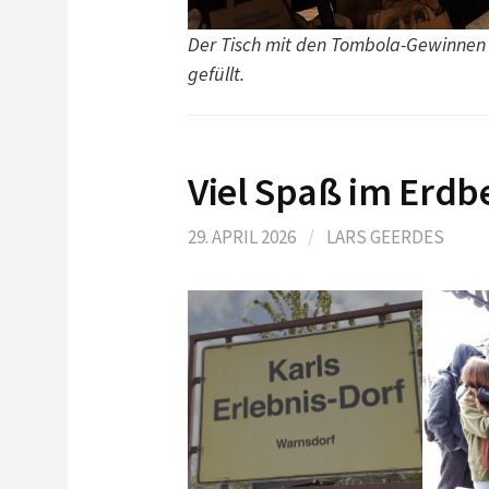
Der Tisch mit den Tombola-Gewinnen
gefüllt.
Viel Spaß im Erdb
29. APRIL 2026
/
LARS GEERDES