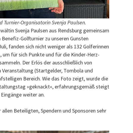
und Turnier-Organisatorin Svenja Paulsen.
anwältin Svenja Paulsen aus Rendsburg gemeinsam
n Benefiz-Golfturnier zu unseren Gunsten
li, fanden sich nicht weniger als 132 Golferinnen
, um für sich Punkte und für die Kinder-Herz-
 sammeln. Der Erlös der ausschließlich von
n Veranstaltung (Startgelder, Tombola und
stelligen Bereich. Wie das Foto zeigt, wurde die
taltungstag »geknackt«, erfahrungsgemäß steigt
 Eingänge weiter an.
allen Beteiligten, Spendern und Sponsoren sehr