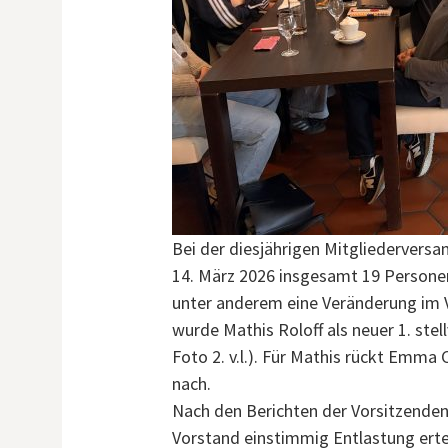
Bei der diesjährigen Mitgliederver
14. März 2026 insgesamt 19 Persone
unter anderem eine Veränderung im V
wurde Mathis Roloff als neuer 1. ste
Foto 2. v.l.). Für Mathis rückt Emma
nach.
Nach den Berichten der Vorsitzend
Vorstand einstimmig Entlastung ertei