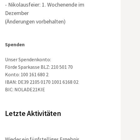
- Nikolausfeier: 1. Wochenende im
Dezember
(Änderungen vorbehalten)
Spenden
Unser Spendenkonto:
Förde Sparkasse BLZ: 210 501 70
Konto: 100 161 680 2
IBAN: DE39 2105 0170 1001 6168 02
BIC: NOLADE21KIE
Letzte Aktivitäten
Wieder ein fünfstelliges Ergebnis