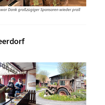
 war Dank großzügiger Sponsoren wieder prall
eerdorf