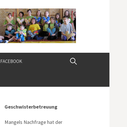
Suchen
FACEBOOK
nach:
Geschwisterbetreuung
Mangels Nachfrage hat der