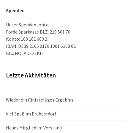
Spenden
Unser Spendenkonto:
Förde Sparkasse BLZ: 210 501 70
Konto: 100 161 680 2
IBAN: DE39 2105 0170 1001 6168 02
BIC: NOLADE21KIE
Letzte Aktivitäten
Wieder ein fünfstelliges Ergebnis
Viel Spaß im Erdbeerdorf
Neues Mitglied im Vorstand