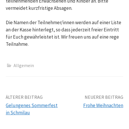
teilnehmenden Erwachsenen und Kinder an. Bitte
vermeidet kurzfristige Absagen.
Die Namen der Teilnehmer/innen werden auf einer Liste
an der Kasse hinterlegt, so dass jederzeit freier Eintritt
für Euch gewährleistet ist. Wir freuen uns auf eine rege
Teilnahme.
Allgemein
Beitrags-
ÄLTERER BEITRAG
NEUERER BEITRAG
Gelungenes Sommerfest
Frohe Weihnachten
Navigation
in Schmilau