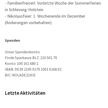
- Familienfreizeit: Vorletzte Woche der Sommerferien
in Schleswig-Holstein
- Nikolausfeier: 1. Wochenende im Dezember
(Änderungen vorbehalten)
Spenden
Unser Spendenkonto:
Förde Sparkasse BLZ: 210 501 70
Konto: 100 161 680 2
IBAN: DE39 2105 0170 1001 6168 02
BIC: NOLADE21KIE
Letzte Aktivitäten