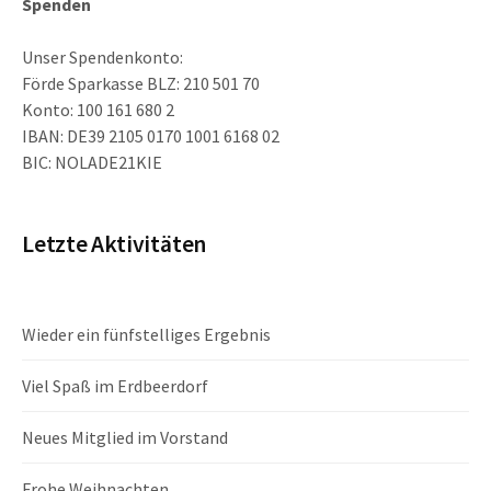
Spenden
Unser Spendenkonto:
Förde Sparkasse BLZ: 210 501 70
Konto: 100 161 680 2
IBAN: DE39 2105 0170 1001 6168 02
BIC: NOLADE21KIE
Letzte Aktivitäten
Wieder ein fünfstelliges Ergebnis
Viel Spaß im Erdbeerdorf
Neues Mitglied im Vorstand
Frohe Weihnachten