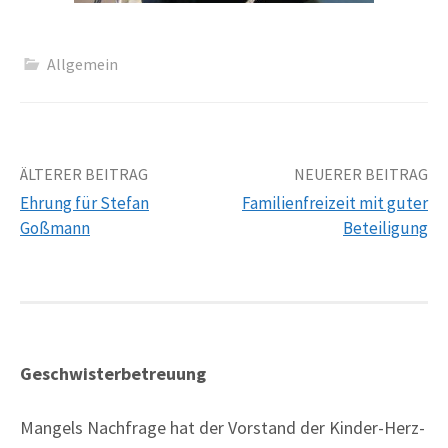
Allgemein
Beitrags-
ÄLTERER BEITRAG
NEUERER BEITRAG
Ehrung für Stefan
Familienfreizeit mit guter
Navigation
Goßmann
Beteiligung
Geschwisterbetreuung
Mangels Nachfrage hat der Vorstand der Kinder-Herz-