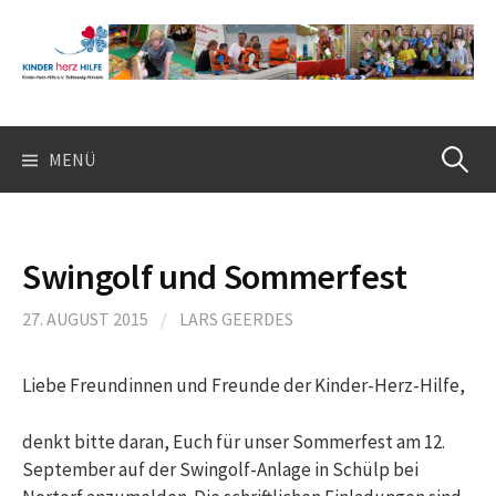
Springe
zum
Inhalt
Suchen
MENÜ
nach:
Swingolf und Sommerfest
27. AUGUST 2015
/
LARS GEERDES
Liebe Freundinnen und Freunde der Kinder-Herz-Hilfe,
denkt bitte daran, Euch für unser Sommerfest am 12.
September auf der Swingolf-Anlage in Schülp bei