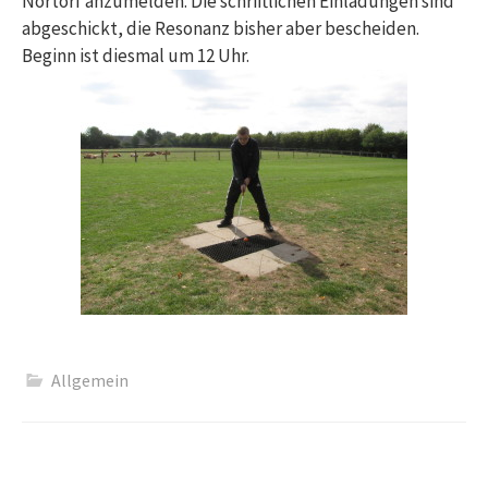
Nortorf anzumelden. Die schriftlichen Einladungen sind
abgeschickt, die Resonanz bisher aber bescheiden.
Beginn ist diesmal um 12 Uhr.
Allgemein