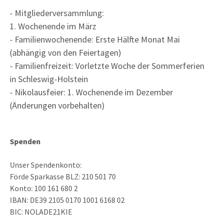
- Mitgliederversammlung:
1. Wochenende im März
- Familienwochenende: Erste Hälfte Monat Mai
(abhängig von den Feiertagen)
- Familienfreizeit: Vorletzte Woche der Sommerferien
in Schleswig-Holstein
- Nikolausfeier: 1. Wochenende im Dezember
(Änderungen vorbehalten)
Spenden
Unser Spendenkonto:
Förde Sparkasse BLZ: 210 501 70
Konto: 100 161 680 2
IBAN: DE39 2105 0170 1001 6168 02
BIC: NOLADE21KIE