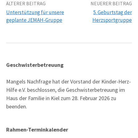
Beitrags-
ÄLTERER BEITRAG
NEUERER BEITRAG
Unterstützung für unsere
5. Geburtstag der
Navigation
geplante JEMAH-Gruppe
Herzsportgruppe
Geschwisterbetreuung
Mangels Nachfrage hat der Vorstand der Kinder-Herz-
Hilfe e.V. beschlossen, die Geschwisterbetreuung im
Haus der Familie in Kiel zum 28. Februar 2026 zu
beenden.
Rahmen-Terminkalender