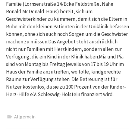
Familie (Lornsenstraße 14/Ecke Feldstraße, Nähe
Ronald McDonald-Haus) bereit, sich um
Geschwisterkinder zu kümmern, damit sich die Eltern in
Ruhe mit den kleinen Patienten in der Uniklinik befassen
können, ohne sich auch noch Sorgen um die Geschwister
machen zu müssen.Das Angebot steht ausdrücklich
nicht nur Familien mit Herzkindern, sondern allen zur
Verfügung, die ein Kind in der Klinik haben.Mia und Pia
sind von Montag bis Freitag jeweils von 17 bis 19 Uhr im
Haus der Familie anzutreffen, wo tolle, kindgerechte
Räume zur Verfügung stehen. Die Betreuung ist für
Nutzer kostenlos, da sie zu 100 Prozent von der Kinder-
Herz-Hilfe e.V. Schleswig-Holstein finanziert wird.
Allgemein