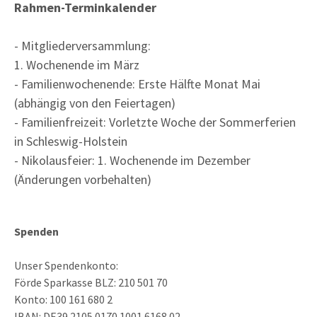
Rahmen-Terminkalender
- Mitgliederversammlung:
1. Wochenende im März
- Familienwochenende: Erste Hälfte Monat Mai
(abhängig von den Feiertagen)
- Familienfreizeit: Vorletzte Woche der Sommerferien
in Schleswig-Holstein
- Nikolausfeier: 1. Wochenende im Dezember
(Änderungen vorbehalten)
Spenden
Unser Spendenkonto:
Förde Sparkasse BLZ: 210 501 70
Konto: 100 161 680 2
IBAN: DE39 2105 0170 1001 6168 02