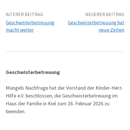
Beitrags-
ÄLTERER BEITRAG
NEUERER BEITRAG
Geschwisterbetreuung
Geschwisterbetreuung hat
Navigation
macht weiter
neue Zeiten
Geschwisterbetreuung
Mangels Nachfrage hat der Vorstand der Kinder-Herz-
Hilfe e.V. beschlossen, die Geschwisterbetreuung im
Haus der Familie in Kiel zum 28. Februar 2026 zu
beenden.