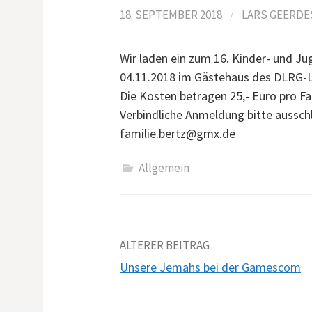
18. SEPTEMBER 2018
/
LARS GEERDE
Wir laden ein zum 16. Kinder- und 
04.11.2018 im Gästehaus des DLRG-L
Die Kosten betragen 25,- Euro pro Fam
Verbindliche Anmeldung bitte ausschl
familie.bertz@gmx.de
Allgemein
Beitrags-
ÄLTERER BEITRAG
Unsere Jemahs bei der Gamescom
Navigation