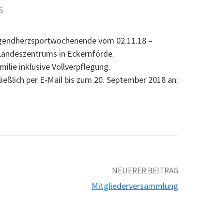
S
Jugendherzsportwochenende vom 02.11.18 –
andeszentrums in Eckernförde.
ilie inklusive Vollverpflegung.
ießlich per E-Mail bis zum 20. September 2018 an:
NEUERER BEITRAG
Mitgliederversammlung