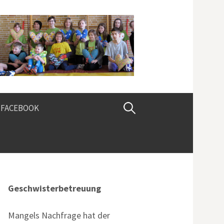
Suchen
FACEBOOK
nach:
Geschwisterbetreuung
Mangels Nachfrage hat der