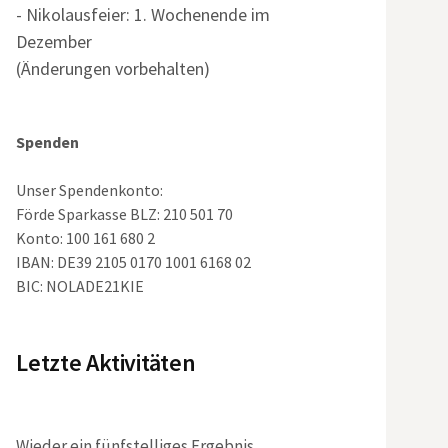
- Nikolausfeier: 1. Wochenende im
Dezember
(Änderungen vorbehalten)
Spenden
Unser Spendenkonto:
Förde Sparkasse BLZ: 210 501 70
Konto: 100 161 680 2
IBAN: DE39 2105 0170 1001 6168 02
BIC: NOLADE21KIE
Letzte Aktivitäten
Wieder ein fünfstelliges Ergebnis