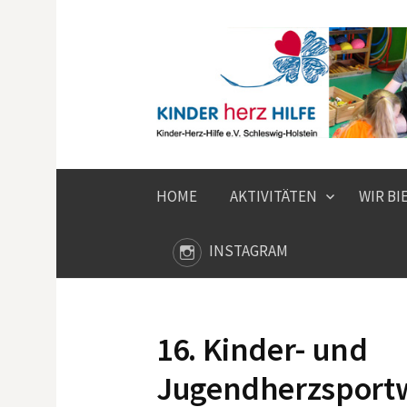
Springe
zum
Inhalt
HOME
AKTIVITÄTEN
WIR BI
INSTAGRAM
16. Kinder- und
Jugendherzsport